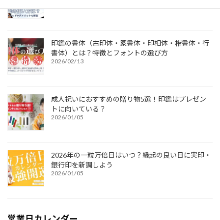
印鑑の書体（古印体・篆書体・印相体・楷書体・行
書体）とは？特徴とフォントの選び方
2026/02/13
成人祝いにおすすめの贈り物5選！印鑑はプレゼン
トに向いている？
2026/01/05
2026年の一粒万倍日はいつ？縁起の良い日に実印・
銀行印を新調しよう
2026/01/05
営業日カレンダー