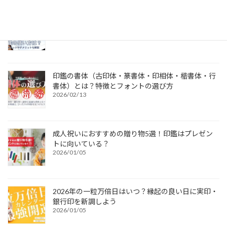
電子印鑑の使い方は？メリットやデメリットも解説
2026/03/09
印鑑の書体（古印体・篆書体・印相体・楷書体・行
書体）とは？特徴とフォントの選び方
2026/02/13
成人祝いにおすすめの贈り物5選！印鑑はプレゼン
トに向いている？
2026/01/05
2026年の一粒万倍日はいつ？縁起の良い日に実印・
銀行印を新調しよう
2026/01/05